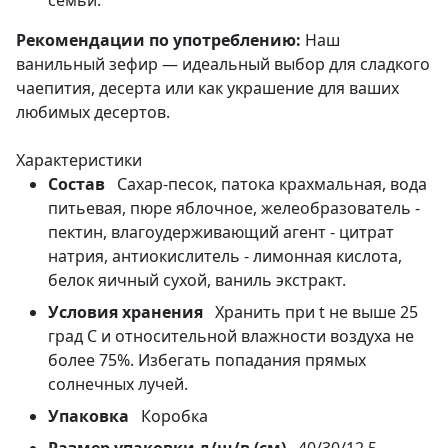
семьи.
Рекомендации по употреблению:
Наш
ванильный зефир — идеальный выбор для сладкого
чаепития, десерта или как украшение для ваших
любимых десертов.
Характеристики
Состав
Сахар-песок, патока крахмальная, вода
питьевая, пюре яблочное, желеобразователь -
пектин, влагоудерживающий агент - цитрат
натрия, антиокислитель - лимонная кислота,
белок яичный сухой, ваниль экстракт.
Условия хранения
Хранить при t не выше 25
град С и относительной влажности воздуха не
более 75%. Избегать попадания прямых
солнечных лучей.
Упаковка
Коробка