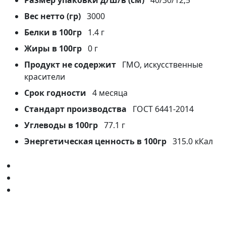
Размер упаковки д/ш/в (см)
40/30/12,5
Вес нетто (гр)
3000
Белки в 100гр
1.4 г
Жиры в 100гр
0 г
Продукт не содержит
ГМО, искусственные
красители
Срок годности
4 месяца
Стандарт производства
ГОСТ 6441-2014
Углеводы в 100гр
77.1 г
Энергетическая ценность в 100гр
315.0 кКал