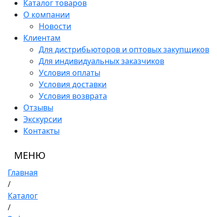
Каталог товаров
О компании
Новости
Клиентам
Для дистрибьюторов и оптовых закупщиков
Для индивидуальных заказчиков
Условия оплаты
Условия доставки
Условия возврата
Отзывы
Экскурсии
Контакты
МЕНЮ
Главная
/
Каталог
/